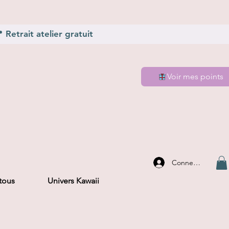
Retrait atelier gratuit
Voir mes points
Connexion
 tous
Univers Kawaii