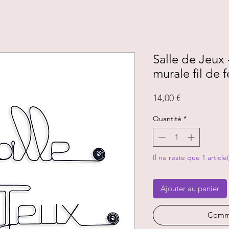
Salle de Jeux
murale fil de f
Prix
14,00 €
Quantité
*
Il ne reste que 1 article
Ajouter au panier
Comma