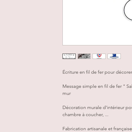
Écriture en fil de fer pour décor
Message simple en fil de fer " Sal
mur
Décoration murale d'intérieur pou
chambre à coucher, ...
Fabrication artisanale et française