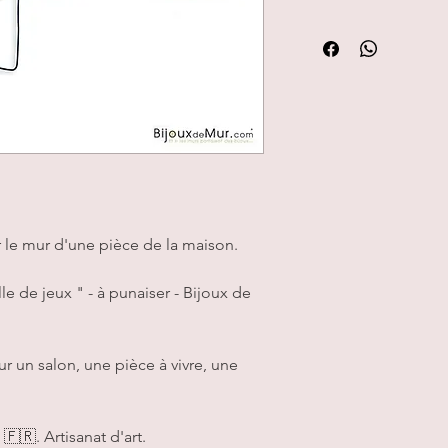
er le mur d'une pièce de la maison.
le de jeux " - à punaiser - Bijoux de
r un salon, une pièce à vivre, une
 🇫🇷. Artisanat d'art.