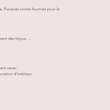
. Punaises noires fournies pour la
ient des bijoux ...
nt varier.
oration d’intérieur.