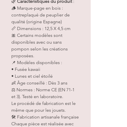
🌿
Caractéristiques du produit
:
🪵 Marque-page en bois :
contreplaqué de peuplier de
qualité (origine Espagne)
📏 Dimensions : 12,5 X 4,5 cm
🎀 Certains modèles sont
disponibles avec ou sans
pompon selon les créations
proposées.
📌 Modèles disponibles :
• Fusée kawaii
• Lunes et ciel étoilé
👶 Âge conseillé : Dès 3 ans
⚖ Normes : Norme CE (EN 71-1
et 3). Testé en laboratoire.
Le procédé de fabrication est le
même que pour les jouets.
🛠 Fabrication artisanale française
Chaque pièce est réalisée avec