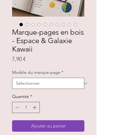
Marque-pages en bois
- Espace & Galaxie
Kawaii
Prix
7,90 €
Modèle du marque-page
*
Quantité
*
Ajouter au panier