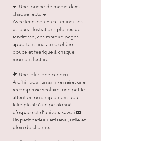
💫 Une touche de magie dans
chaque lecture
Avec leurs couleurs lumineuses
et leurs illustrations pleines de
tendresse, ces marque-pages
apportent une atmosphère
douce et féerique à chaque
moment lecture.
🎁 Une jolie idée cadeau
À offrir pour un anniversaire, une
récompense scolaire, une petite
attention ou simplement pour
faire plaisir à un passionné
d’espace et d’univers kawaii 📖
Un petit cadeau artisanal, utile et
plein de charme.