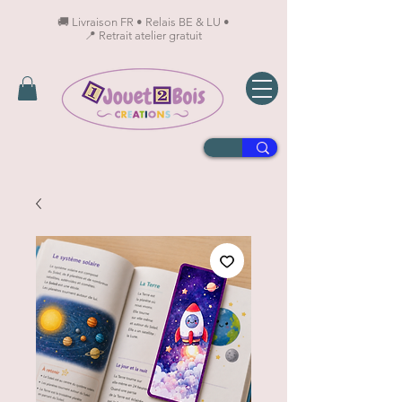
🚚 Livraison FR • Relais BE & LU •
📍 Retrait atelier gratuit