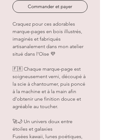
Commander et payer
Craquez pour ces adorables
marque-pages en bois illustrés,
imaginés et fabriqués
artisanalement dans mon atelier
situé dans l’Oise 💜
🇫🇷 Chaque marque-page est
soigneusement verni, découpé à
la scie à chantourner, puis poncé
à la machine et à la main afin
d’obtenir une finition douce et
agréable au toucher.
🚀🌙 Un univers doux entre
étoiles et galaxies
Fusées kawaii, lunes poétiques,