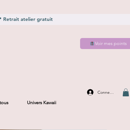
Retrait atelier gratuit
Voir mes points
Connexion
 tous
Univers Kawaii