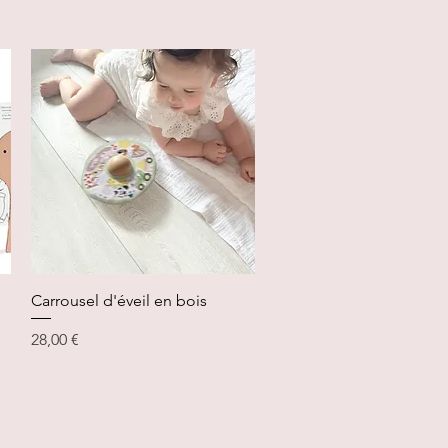
Aperçu rapide
Carrousel d'éveil en bois
Prix
28,00 €