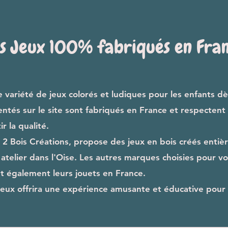
s Jeux 100% fabriqués en Fra
variété de jeux colorés et ludiques pour les enfants dès
entés sur le site sont fabriqués en France et respecten
r la qualité.
2 Bois Créations, propose des jeux en bois créés enti
atelier dans l'Oise. Les autres marques choisies pour v
nt également leurs jouets en France.
eux offrira une expérience amusante et éducative pour 