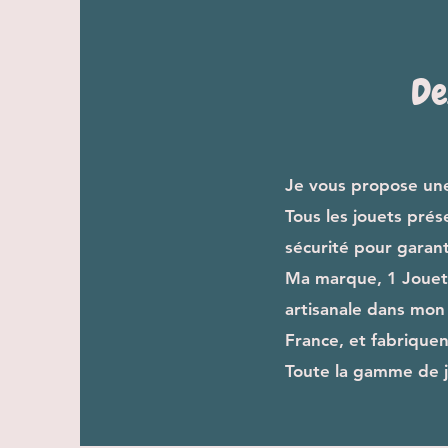
De
Je vous propose une 
Tous les jouets prés
sécurité pour garanti
Ma marque, 1 Jouet 
artisanale dans mon 
France, et fabrique
Toute la gamme de j