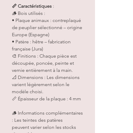
📏 Caractéristiques
:
🪵 Bois utilisés :
• Plaque animaux : contreplaqué
de peuplier sélectionné – origine
Europe (Espagne)
• Patère : hêtre – fabrication
française (Jura)
🎨 Finitions : Chaque pièce est
découpée, poncée, peinte et
vernie entièrement à la main.
📐 Dimensions : Les dimensions
varient légèrement selon le
modèle choisi.
📏 Épaisseur de la plaque : 4 mm
🪵 Informations complémentaires
: Les teintes des patères
peuvent varier selon les stocks