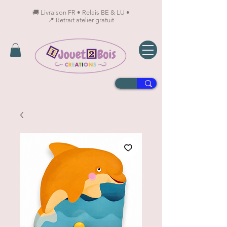
🚚 Livraison FR • Relais BE & LU •
📍 Retrait atelier gratuit