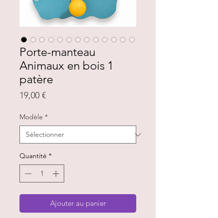
Porte-manteau
Animaux en bois 1
patère
Prix
19,00 €
Modèle
*
Quantité
*
Ajouter au panier