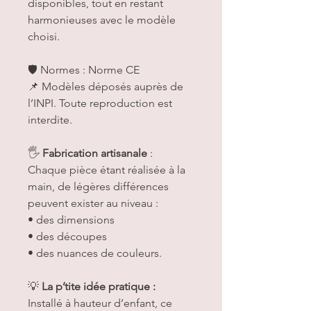
disponibles, tout en restant
harmonieuses avec le modèle
choisi.
🛡️ Normes : Norme CE
📌 Modèles déposés auprès de
l’INPI. Toute reproduction est
interdite.
🖐️
Fabrication artisanale
:
Chaque pièce étant réalisée à la
main, de légères différences
peuvent exister au niveau :
• des dimensions
• des découpes
• des nuances de couleurs.
💡
La p’tite idée pratique :
Installé à hauteur d’enfant, ce