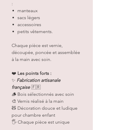
:
manteaux
sacs légers
accessoires
petits vêtements.
Chaque pièce est vernie,
découpée, poncée et assemblée
à la main avec soin.
❤️
Les points forts :
✨
Fabrication artisanale
française
🇫🇷
🪵 Bois sélectionnés avec soin
🎨 Vernis réalisé à la main
🧸 Décoration douce et ludique
pour chambre enfant
🖐️ Chaque pièce est unique