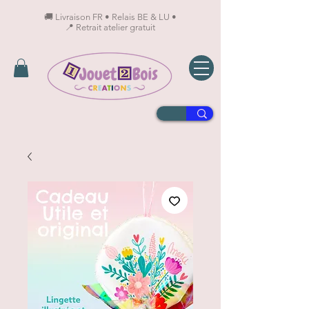
🚚 Livraison FR • Relais BE & LU •
📍 Retrait atelier gratuit