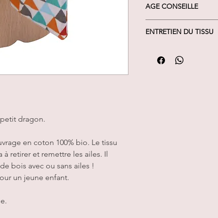
AGE CONSEILLE
Idéal dès 10 mois
ENTRETIEN DU TISSU
Lavage machine à 40°C -
 petit dragon.
uvrage en coton 100% bio. Le tissu
 retirer et remettre les ailes. Il
de bois avec ou sans ailes !
our un jeune enfant.
se.