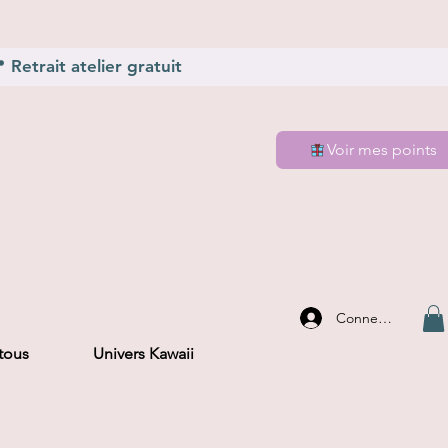
Retrait atelier gratuit
Voir mes points
Connexion
 tous
Univers Kawaii