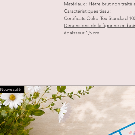
Matériaux
: Hêtre brut non traité 
Caractéristiques tissu
:
Certificats:Oeko-Tex Standard 100
Dimensions de la figurine en bois 
épaisseur 1,5 cm
Nouveauté