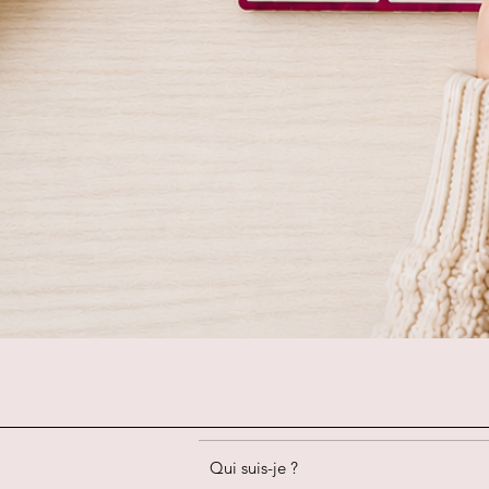
Qui suis-je ?