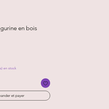
gurine en bois
(s) en stock
nder et payer