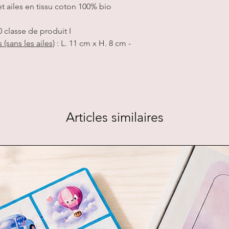
et ailes en tissu coton 100% bio
 classe de produit I
(sans les ailes)
: L. 11 cm x H. 8 cm -
Articles similaires