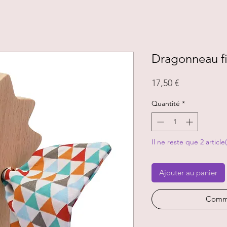
Dragonneau fi
Prix
17,50 €
Quantité
*
Il ne reste que 2 article
Ajouter au panier
Comma