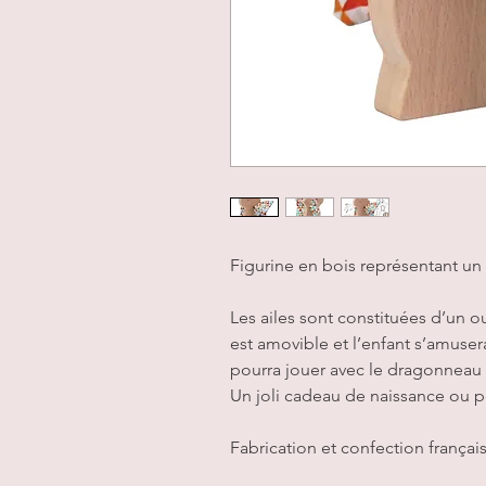
Figurine en bois représentant un
Les ailes sont constituées d’un o
est amovible et l’enfant s’amusera à
pourra jouer avec le dragonneau 
Un joli cadeau de naissance ou p
Fabrication et confection françai