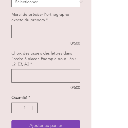
Merci de préciser l'orthographe
exacte du prénom
*
0/500
Choix des visuels des lettres dans
l'ordre à placer. Exemple pour Léa :
L2, E3, A2
*
0/500
Quantité
*
Ajouter au panier