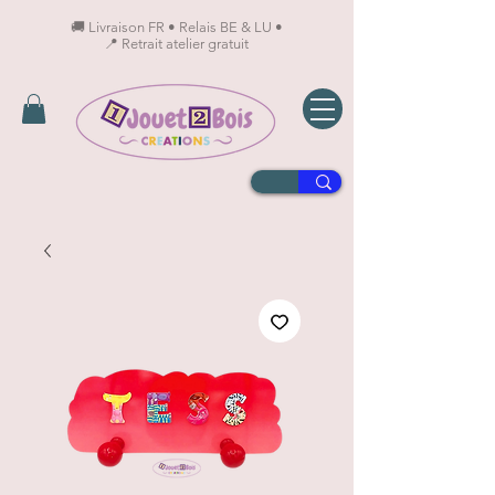
🚚 Livraison FR • Relais BE & LU •
📍 Retrait atelier gratuit