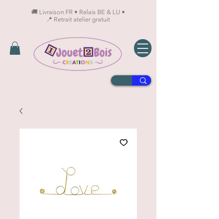
🚚 Livraison FR • Relais BE & LU •
📍 Retrait atelier gratuit