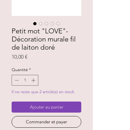
Petit mot "LOVE"-
Décoration murale fil
de laiton doré
Prix
10,00 €
Quantité
*
Il ne reste que 2 article(s) en stock
Ajouter au panier
Commander et payer